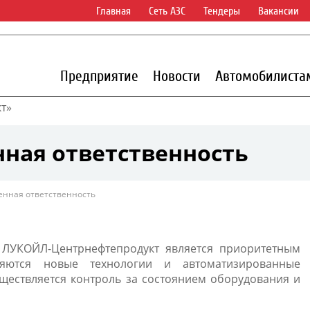
Главная
Сеть АЗС
Тендеры
Вакансии
Предприятие
Новости
Автомобилиста
т»
ная ответственность
енная ответственность
ЛУКОЙЛ-Центрнефтепродукт является приоритетным
ряются новые технологии и автоматизированные
ществляется контроль за состоянием оборудования и