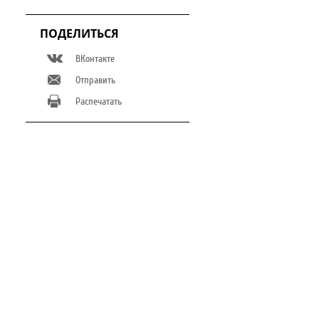
ПОДЕЛИТЬСЯ
ВКонтакте
Отправить
Распечатать