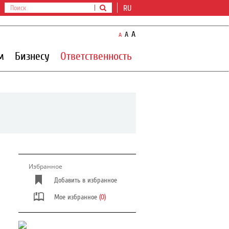
RU
A
A
A
м
Бизнесу
Ответственность
Избранное
Добавить в избранное
Мое избранное
(0)