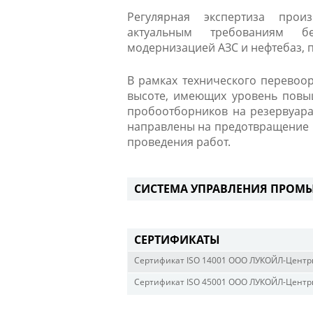
Регулярная экспертиза произ
актуальным требованиям бе
модернизацией АЗС и нефтебаз, 
В рамках технического перевоо
высоте, имеющих уровень повы
пробоотборников на резервуара
направлены на предотвращение 
проведения работ.
СИСТЕМА УПРАВЛЕНИЯ ПРОМ
СЕРТИФИКАТЫ
Сертификат ISO 14001 ООО ЛУКОЙЛ-Центр
Сертификат ISO 45001 ООО ЛУКОЙЛ-Центр